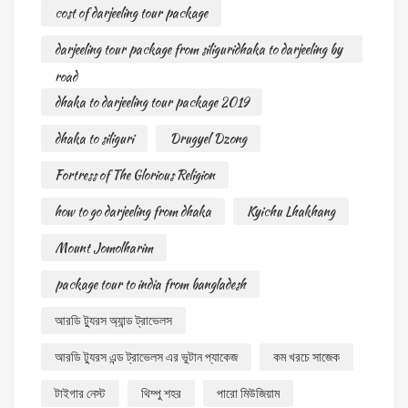
cost of darjeeling tour package
darjeeling tour package from siliguridhaka to darjeeling by
road
dhaka to darjeeling tour package 2019
dhaka to siliguri
Drugyel Dzong
Fortress of The Glorious Religion
how to go darjeeling from dhaka
Kyichu Lhakhang
Mount Jomolharim
package tour to india from bangladesh
আরডি ট্যুরস অ্যান্ড ট্রাভেলস
আরডি ট্যুরস এন্ড ট্রাভেলস এর ভুটান প্যাকেজ
কম খরচে সাজেক
টাইগার নেস্ট
থিম্পু শহর
পারো মিউজিয়াম