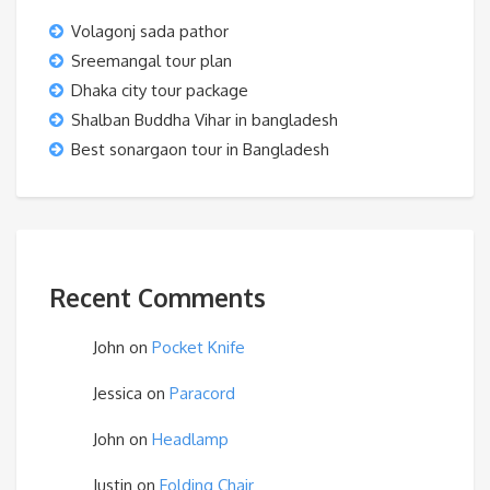
Volagonj sada pathor
Sreemangal tour plan
Dhaka city tour package
Shalban Buddha Vihar in bangladesh
Best sonargaon tour in Bangladesh
Recent Comments
John
on
Pocket Knife
Jessica
on
Paracord
John
on
Headlamp
Justin
on
Folding Chair