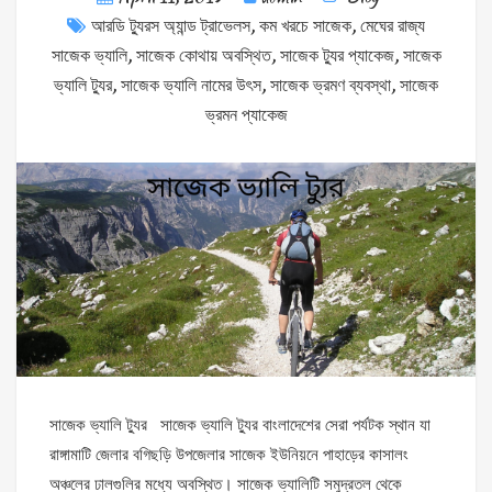
আরডি ট্যুরস অ্যান্ড ট্রাভেলস
,
কম খরচে সাজেক
,
মেঘের রাজ্য
সাজেক ভ্যালি
,
সাজেক কোথায় অবস্থিত
,
সাজেক ট্যুর প্যাকেজ
,
সাজেক
ভ্যালি ট্যুর
,
সাজেক ভ্যালি নামের উৎস
,
সাজেক ভ্রমণ ব্যবস্থা
,
সাজেক
ভ্রমন প্যাকেজ
সাজেক ভ্যালি ট্যুর সাজেক ভ্যালি ট্যুর বাংলাদেশের সেরা পর্যটক স্থান যা
রাঙ্গামাটি জেলার বগিছড়ি উপজেলার সাজেক ইউনিয়নে পাহাড়ের কাসালং
অঞ্চলের ঢালগুলির মধ্যে অবস্থিত। সাজেক ভ্যালিটি সমুদ্রতল থেকে