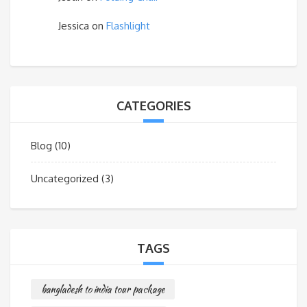
Jessica
on
Flashlight
CATEGORIES
Blog
(10)
Uncategorized
(3)
TAGS
bangladesh to india tour package