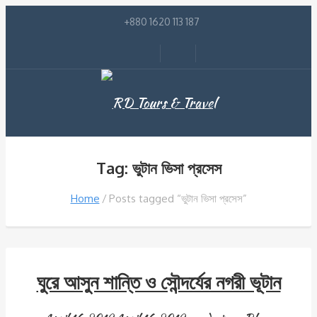
+880 1620 113 187
Tag: ভুটান ভিসা প্রসেস
Home
Posts tagged “ভুটান ভিসা প্রসেস”
ঘুরে আসুন শান্তি ও সৌন্দর্যের নগরী ভূটান