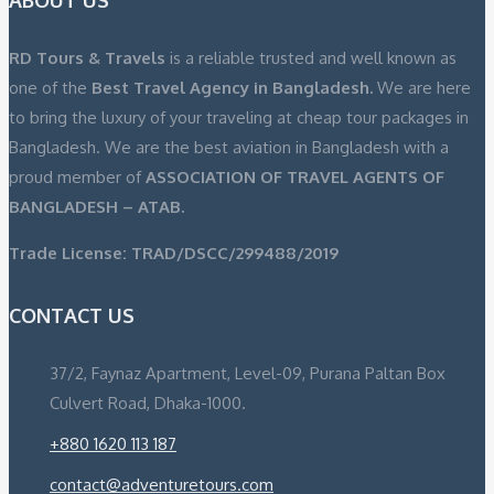
RD Tours & Travels
is a reliable trusted and well known as
one of the
Best Travel Agency in Bangladesh.
We are here
to bring the luxury of your traveling at cheap tour packages in
Bangladesh. We are the best aviation in Bangladesh with a
proud member of
ASSOCIATION OF TRAVEL AGENTS OF
BANGLADESH – ATAB.
Trade License: TRAD/DSCC/299488/2019
CONTACT US
37/2, Faynaz Apartment, Level-09, Purana Paltan Box
Culvert Road, Dhaka-1000.
+880 1620 113 187
contact@adventuretours.com