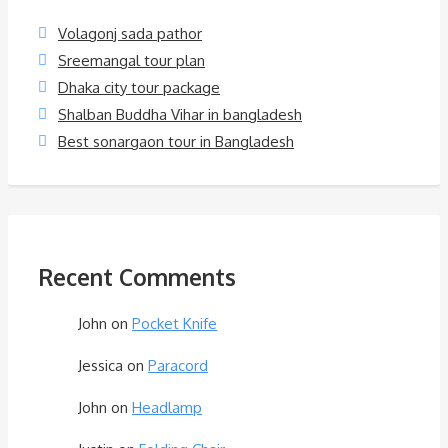
Volagonj sada pathor
Sreemangal tour plan
Dhaka city tour package
Shalban Buddha Vihar in bangladesh
Best sonargaon tour in Bangladesh
Recent Comments
John
on
Pocket Knife
Jessica
on
Paracord
John
on
Headlamp