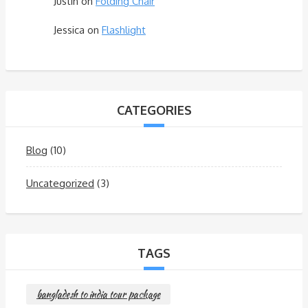
Justin
on
Folding Chair
Jessica
on
Flashlight
CATEGORIES
Blog
(10)
Uncategorized
(3)
TAGS
bangladesh to india tour package