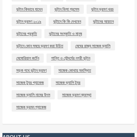
ভুটান কিভাবে যাবেন
ভুটান ভিসা প্রসেস
ভুটান ভ্রমণ খরচ
ভুটান ভ্রমণ ২০১৯
ভুটানে কি কি দেখবেন
ভুটানের আয়তন
ভুটানের প্রকৃতি
ভুটানের সংস্কৃতি ও মানুষ
ভূটানে কোন সময়ে ভ্রমণ করা উচিত
মেঘের রাজ্য সাজেক ভ্যালি
মেমোরিয়াল কর্টেন
শান্তি ও সৌন্দর্যের নগরী ভূটান
সড়ক পথে ভুটান ভ্রমণ
সাজেক কোথায় অবস্থিত
সাজেক ট্যুর প্যাকেজ
সাজেক ভ্যালি ট্যুর
সাজেক ভ্যালি নামের উৎস
সাজেক ভ্রমণ ব্যবস্থা
সাজেক ভ্রমন প্যাকেজ
ABOUT US