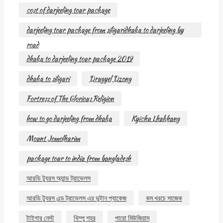
cost of darjeeling tour package
darjeeling tour package from siliguridhaka to darjeeling by
road
dhaka to darjeeling tour package 2019
dhaka to siliguri
Drugyel Dzong
Fortress of The Glorious Religion
how to go darjeeling from dhaka
Kyichu Lhakhang
Mount Jomolharim
package tour to india from bangladesh
আরডি ট্যুরস অ্যান্ড ট্রাভেলস
আরডি ট্যুরস এন্ড ট্রাভেলস এর ভুটান প্যাকেজ
কম খরচে সাজেক
টাইগার নেস্ট
থিম্পু শহর
পারো মিউজিয়াম